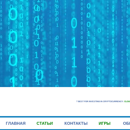
? BEST FOR INVESTING IN CRYPTOCURRENCY:
CLOU
ГЛАВНАЯ
СТАТЬИ
КОНТАКТЫ
ИГРЫ
ОБ