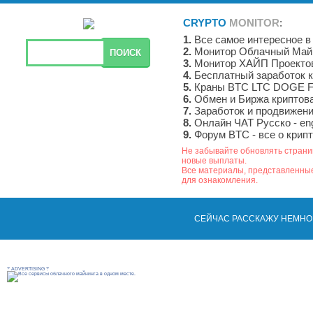
CRYPTO
MONITOR
:
1.
Все самое интересное в
2.
Монитор Облачный Майн
3.
Монитор ХАЙП Проекто
4.
Бесплатный заработок 
5.
Краны BTC LTC DOGE 
6.
Обмен и Биржа криптов
7.
Заработок и продвижени
8.
Онлайн ЧАТ Русско - engli
9.
Форум BTC - все о крип
Не забывайте обновлять страниц
новые выплаты.
Все материалы, представленные
для ознакомления.
СЕЙЧАС РАССКАЖУ НЕМНОГО
? ADVERTISING ?