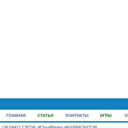
ГЛАВНАЯ
СТАТЬИ
КОНТАКТЫ
ИГРЫ
О
ОБЛАКО ТЭГОВ: #CloudMining #HYIPMONITOR